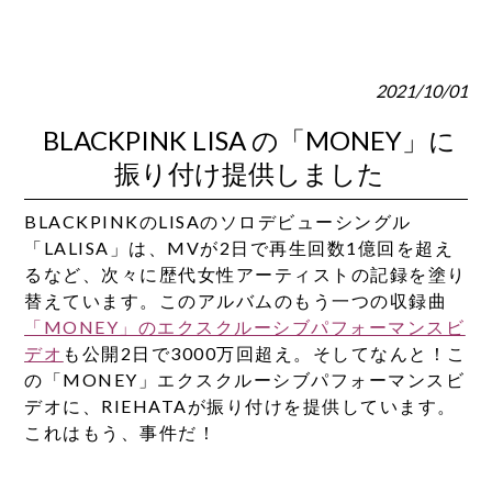
2021/10/01
BLACKPINK LISA の「MONEY」に
振り付け提供しました
BLACKPINKのLISAのソロデビューシングル
「LALISA」は、
MVが2日で再生回数1億回を超え
るなど、次々に歴代女性アーティストの記録を塗り
替えています。このアルバムのもう一つの収録曲
「MONEY」のエクスクルーシブパフォーマンスビ
デオ
も公開2日で3000万回超え。そしてなんと！こ
の「MONEY」エクスクルーシブパフォーマンスビ
デオに、RIEHATAが振り付けを提供しています。
これはもう、事件だ！